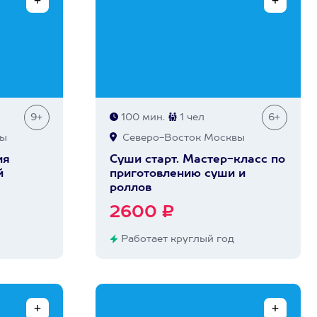
9+
100 мин.
1 чел
6+
вы
Северо-Восток Москвы
ия
Суши старт. Мастер-класс по
й
приготовлению суши и
роллов
2600 ₽
Работает круглый год