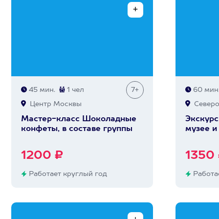
45 мин.
1 чел
7+
60 мин
Центр Москвы
Северо
Мастер-класс Шоколадные
Экскурс
конфеты, в составе группы
музее и
1200 ₽
1350
Работает круглый год
Работае