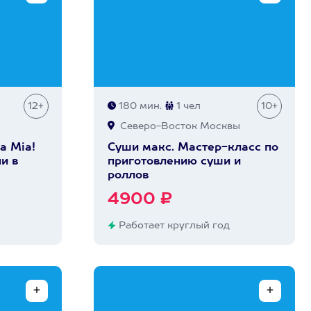
12+
180 мин.
1 чел
10+
Северо-Восток Москвы
a Mia!
Суши макс. Мастер-класс по
и в
приготовлению суши и
роллов
4900 ₽
Работает круглый год