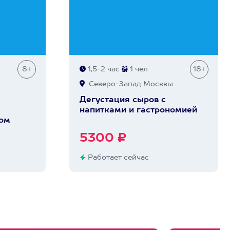
8+
1,5-2 час
1 чел
18+
Северо-Запад Москвы
Дегустация сыров с
напитками и гастрономией
ом
5300 ₽
Работает сейчас