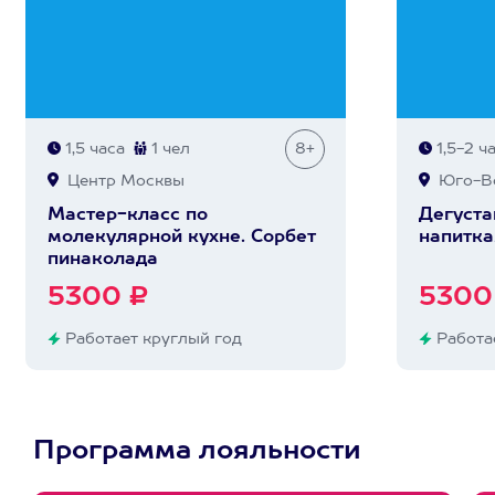
1,5 часа
1 чел
8+
1,5-2 ч
Центр Москвы
Юго-Во
Мастер-класс по
Дегуста
молекулярной кухне. Сорбет
напитка
пинаколада
5300 ₽
5300
Работает круглый год
Работае
Программа лояльности