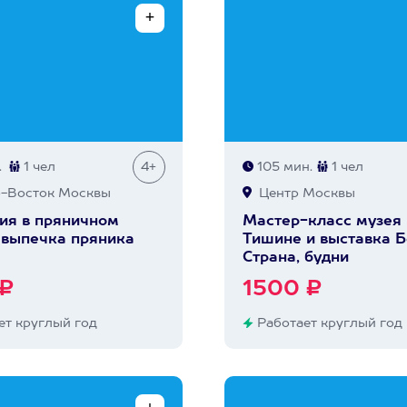
.
1 чел
4+
105 мин.
1 чел
-Восток Москвы
Центр Москвы
ия в пряничном
Мастер-класс музея
 выпечка пряника
Тишине и выставка 
Страна, будни
 ₽
1500 ₽
т круглый год
Работает круглый год