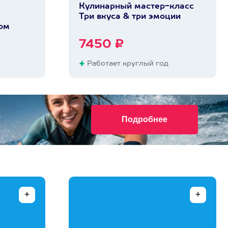
Кулинарный мастер-класс
Три вкуса & три эмоции
ом
7450 ₽
Работает круглый год