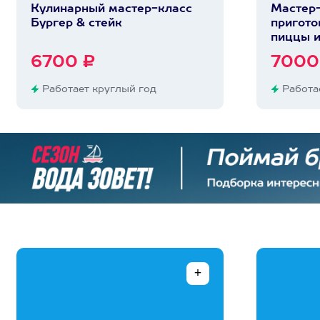
Кулинарный мастер-класс
Мастер-
Бургер & стейк
пригото
пиццы и
6700 ₽
7000
Работает круглый год
Работае