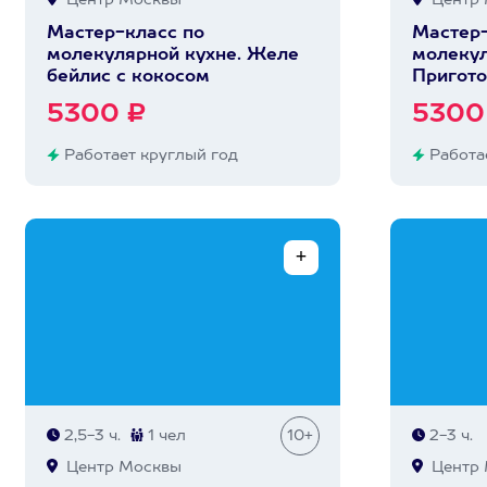
Центр Москвы
Центр 
Мастер-класс по
Мастер-
молекулярной кухне. Желе
молекул
бейлис с кокосом
Пригото
5300 ₽
5300
Работает круглый год
Работае
2,5-3 ч.
1 чел
10+
2-3 ч.
Центр Москвы
Центр 