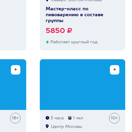
Северо-Восток Москвы
Мастер-класс по
пивоварению в составе
группы
5850 ₽
Работает круглый год
18+
3 часа
1 чел
10+
Центр Москвы