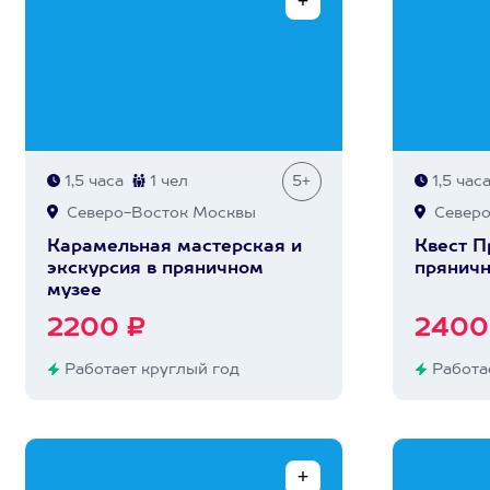
1,5 часа
1 чел
5+
1,5 час
Северо-Восток Москвы
Северо
Карамельная мастерская и
Квест 
экскурсия в пряничном
пряничн
музее
2200 ₽
2400
Работает круглый год
Работае