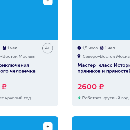
а
1 чел
4+
1,5 часа
1 чел
-Восток Москвы
Северо-Восток Моск
Приключения
Мастер-класс Истор
ого человечка
пряников и пряносте
 ₽
2600 ₽
т круглый год
Работает круглый год