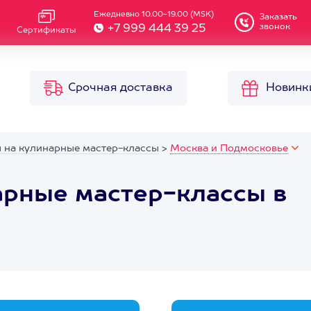
Ежедневно 10.00-19.00 (MSK)
Заказать
звонок
+7 999 444 39 25
Сертификаты
Срочная доставка
Новинк
 на кулинарные мастер-классы
>
Москва и Подмосковье
арные мастер-классы в