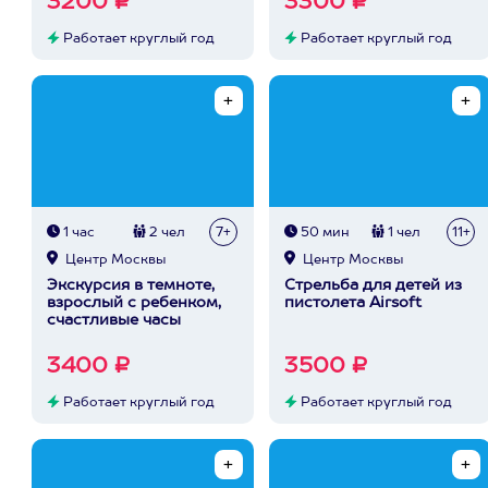
3200 ₽
3300 ₽
Работает круглый год
Работает круглый год
1 час
2 чел
7+
50 мин
1 чел
11+
Центр Москвы
Центр Москвы
Экскурсия в темноте,
Стрельба для детей из
взрослый с ребенком,
пистолета Airsoft
счастливые часы
3400 ₽
3500 ₽
Работает круглый год
Работает круглый год