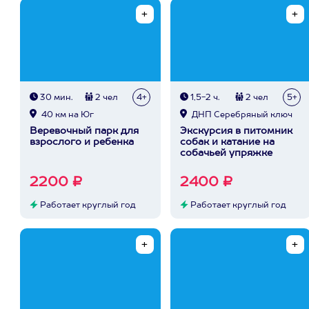
30 мин.
2 чел
4+
1,5-2 ч.
2 чел
5+
40 км на Юг
ДНП Серебряный ключ
Веревочный парк для
Экскурсия в питомник
взрослого и ребенка
собак и катание на
собачьей упряжке
2200 ₽
2400 ₽
Работает круглый год
Работает круглый год