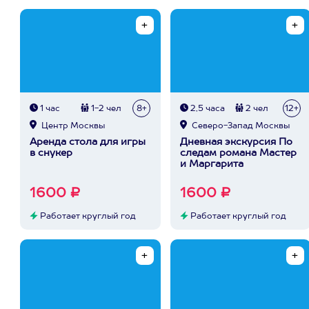
1 час
1-2 чел
8+
2,5 часа
2 чел
12+
Центр Москвы
Северо-Запад Москвы
Аренда стола для игры
Дневная экскурсия По
в снукер
следам романа Мастер
и Маргарита
1600 ₽
1600 ₽
Работает круглый год
Работает круглый год