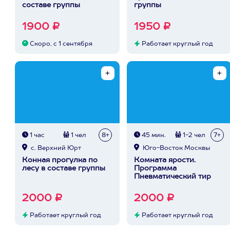
составе группы
группы
1900 ₽
1950 ₽
Скоро, с 1 сентября
Работает круглый год
1 час
1 чел
8+
45 мин.
1-2 чел
7+
с. Верхний Юрт
Юго-Восток Москвы
Конная прогулка по
Комната ярости.
лесу в составе группы
Программа
Пневматический тир
2000 ₽
2000 ₽
Работает круглый год
Работает круглый год