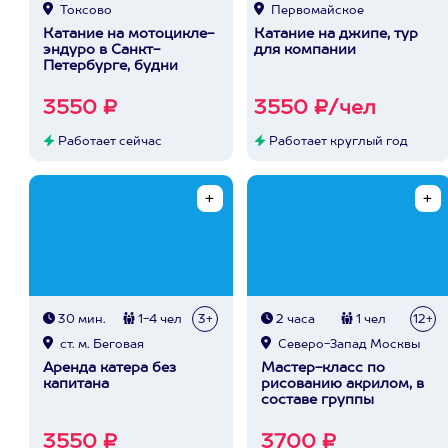
Токсово
Первомайское
Катание на мотоцикле-
Катание на джипе, тур
эндуро в Санкт-
для компании
Петербурге, будни
3550 ₽
3550 ₽/чел
Работает сейчас
Работает круглый год
30 мин.
1-4 чел
3+
2 часа
1 чел
12+
ст. м. Беговая
Северо-Запад Москвы
Аренда катера без
Мастер-класс по
капитана
рисованию акрилом, в
составе группы
3550 ₽
3700 ₽