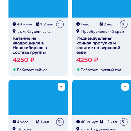
40 минут
1-2 чел
5+
1 час
2 чел
4+
ст. м. Студенческая
Преображенский храм
Катание на
Индивидуальная
квадроцикле в
конная прогулка и
Новосибирске в
занятие по верховой
составе группы
езде
4250 ₽
4250 ₽
Работает сейчас
Работает круглый год
4 часа
1 чел
3+
40 минут
1-2 чел
5+
Ворсма
ст. м. Студенческая