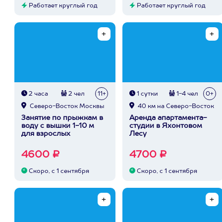
Работает круглый год
Работает круглый год
2 часа
2 чел
11+
1 сутки
1-4 чел
0+
Северо-Восток Москвы
40 км на Северо-Восток
Занятие по прыжкам в
Аренда апартамента-
воду с вышки 1-10 м
студии в Яхонтовом
для взрослых
Лесу
4600 ₽
4700 ₽
Скоро, с 1 сентября
Скоро, с 1 сентября