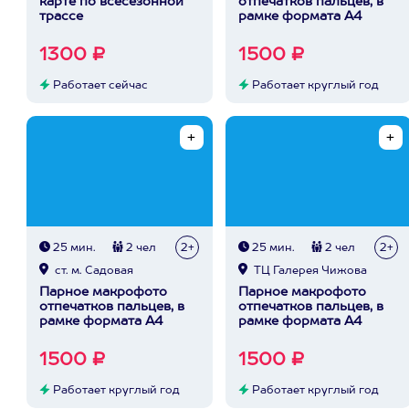
карте по всесезонной
отпечатков пальцев, в
трассе
рамке формата А4
1300 ₽
1500 ₽
Работает сейчас
Работает круглый год
25 мин.
2 чел
2+
25 мин.
2 чел
2+
ст. м. Садовая
ТЦ Галерея Чижова
Парное макрофото
Парное макрофото
отпечатков пальцев, в
отпечатков пальцев, в
рамке формата А4
рамке формата А4
1500 ₽
1500 ₽
Работает круглый год
Работает круглый год