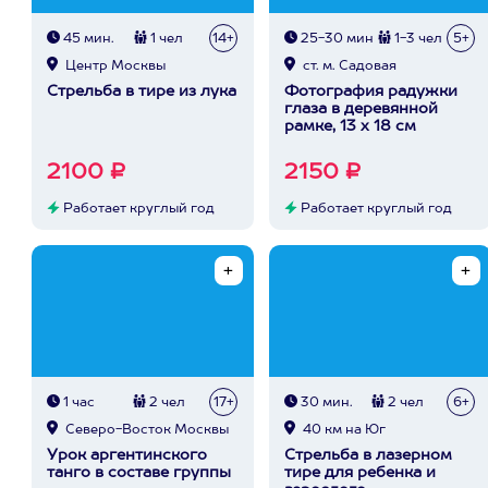
45 мин.
1 чел
14+
25-30 мин
1-3 чел
5+
Центр Москвы
ст. м. Садовая
Стрельба в тире из лука
Фотография радужки
глаза в деревянной
рамке, 13 х 18 см
2100 ₽
2150 ₽
Работает круглый год
Работает круглый год
1 час
2 чел
17+
30 мин.
2 чел
6+
Северо-Восток Москвы
40 км на Юг
Урок аргентинского
Стрельба в лазерном
танго в составе группы
тире для ребенка и