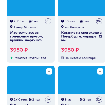
2-2,5 ч.
1 чел
6+
30 мин
1 чел
16+
Центр Москвы
оз. Лазурное
Мастер-класс за
Катание на снегоходе в
гончарным кругом,
Петербурге, маршрут 12
кружка-зверюшка
км
3950 ₽
3950 ₽
Работает круглый год
Начнется с 1 декабря
2х10 мин.
2 чел
4+
1 час
2 чел
12+