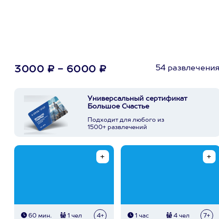
приложении
54 развлечени
3000 ₽ - 6000 ₽
Универсальный сертификат
Большое Счастье
Подходит для любого из
1500+ развлечений
60 мин.
1 чел
4+
1 час
4 чел
7+