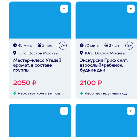
45 мин.
2 чел
7+
70 мин.
2 чел
8+
Юго-Восток Москвы
Юго-Восток Москвы
Мастер-класс Угадай
Экскурсия Гриф снят,
аромат, в составе
взрослый+ребенок,
группы
будние дни
2050 ₽
2100 ₽
Работает круглый год
Работает круглый год