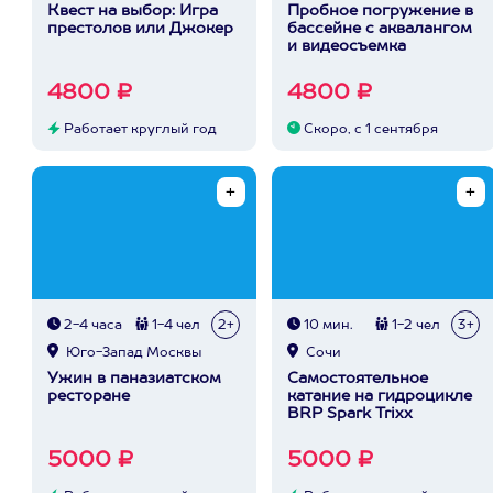
Квест на выбор: Игра
Пробное погружение в
престолов или Джокер
бассейне с аквалангом
и видеосъемка
4800 ₽
4800 ₽
Работает круглый год
Скоро, с 1 сентября
2-4 часа
1-4 чел
2+
10 мин.
1-2 чел
3+
Юго-Запад Москвы
Сочи
Ужин в паназиатском
Самостоятельное
ресторане
катание на гидроцикле
BRP Spark Trixx
5000 ₽
5000 ₽