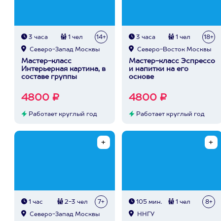
3 часа
1 чел
14+
3 часа
1 чел
18+
Северо-Запад Москвы
Северо-Восток Москвы
Мастер-класс
Мастер-класс Эспрессо
Интерьерная картина, в
и напитки на его
составе группы
основе
4800 ₽
4800 ₽
Работает круглый год
Работает круглый год
1 час
2-3 чел
7+
105 мин.
1 чел
8+
Северо-Запад Москвы
ННГУ