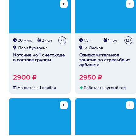
20 мин.
2 чел
7+
1,5 ч.
1 чел
12+
Парк Бумеранг
м. Лесная
Катание на 1 снегоходе
Ознакомительное
в составе группы
занятие по стрельбе из
арбалета
2900 ₽
2950 ₽
Начнется с 1 ноября
Работает круглый год