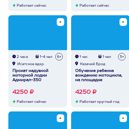
Работает сейчас
Работает сейчас
2 часа
1-4 чел
6+
1 час
1 чел
5+
Исетское вдхр.
Казачий Брод
Прокат надувной
Обучение ребенка
моторной лодки
вождению мотоцикла,
Адмирал-350
на площадке
4250 ₽
4250 ₽
Работает сейчас
Работает круглый год