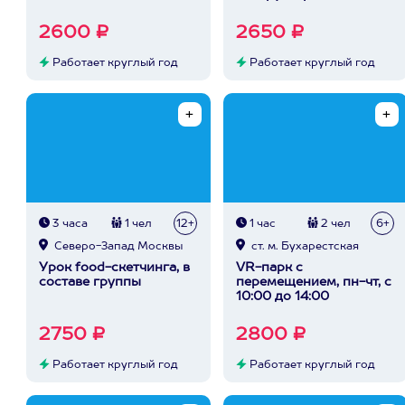
2600 ₽
2650 ₽
Работает круглый год
Работает круглый год
3 часа
1 чел
12+
1 час
2 чел
6+
Северо-Запад Москвы
ст. м. Бухарестская
Урок food-скетчинга, в
VR-парк с
составе группы
перемещением, пн-чт, с
10:00 до 14:00
2750 ₽
2800 ₽
Работает круглый год
Работает круглый год