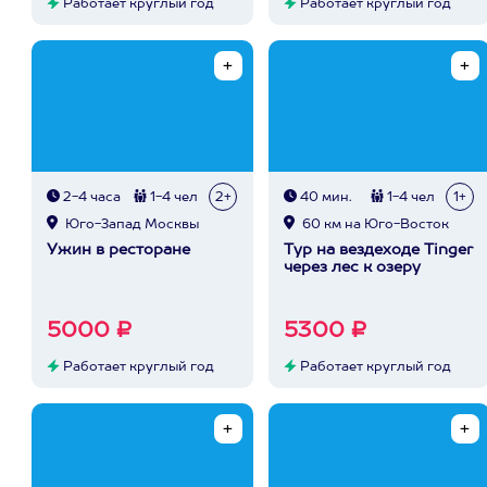
Работает круглый год
Работает круглый год
2-4 часа
1-4 чел
2+
40 мин.
1-4 чел
1+
Юго-Запад Москвы
60 км на Юго-Восток
Ужин в ресторане
Тур на вездеходе Tinger
через лес к озеру
5000 ₽
5300 ₽
Работает круглый год
Работает круглый год