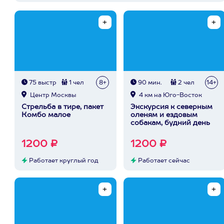
75 выстр
1 чел
8+
90 мин.
2 чел
14+
Центр Москвы
4 км на Юго-Восток
Стрельба в тире, пакет
Экскурсия к северным
Комбо малое
оленям и ездовым
собакам, будний день
1200 ₽
1200 ₽
Работает круглый год
Работает сейчас