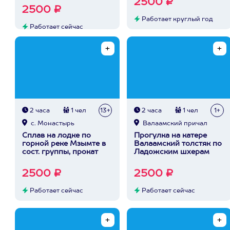
2500 ₽
2500 ₽
Работает круглый год
Работает сейчас
2 часа
1 чел
13+
2 часа
1 чел
1+
с. Монастырь
Валаамский причал
Сплав на лодке по
Прогулка на катере
горной реке Мзымте в
Валаамский толстяк по
сост. группы, прокат
Ладожским шхерам
2500 ₽
2500 ₽
Работает сейчас
Работает сейчас