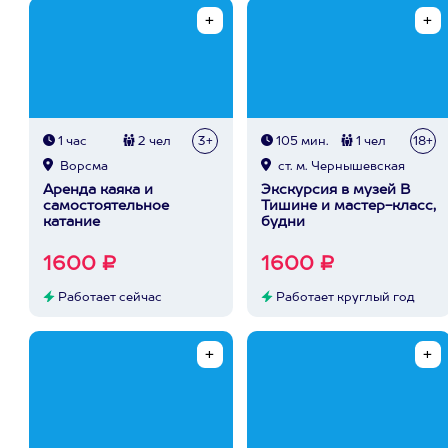
1 час
2 чел
3+
105 мин.
1 чел
18+
Ворсма
ст. м. Чернышевская
Аренда каяка и
Экскурсия в музей В
самостоятельное
Тишине и мастер-класс,
катание
будни
1600 ₽
1600 ₽
Работает сейчас
Работает круглый год