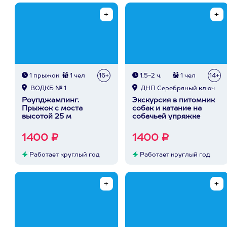
1 прыжок
1 чел
16+
1,5-2 ч.
1 чел
14+
ВОДКБ № 1
ДНП Серебряный ключ
Роупджампинг.
Экскурсия в питомник
Прыжок с моста
собак и катание на
высотой 25 м
собачьей упряжке
1400 ₽
1400 ₽
Работает круглый год
Работает круглый год