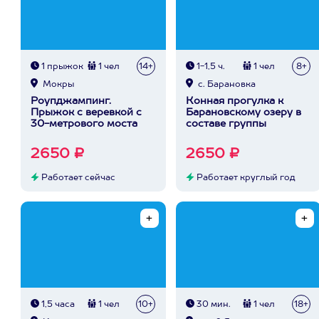
1 прыжок
1 чел
14+
1-1,5 ч.
1 чел
8+
Мокры
с. Барановка
Роупджампинг.
Конная прогулка к
Прыжок с веревкой с
Барановскому озеру в
30-метрового моста
составе группы
2650 ₽
2650 ₽
Работает сейчас
Работает круглый год
1,5 часа
1 чел
10+
30 мин.
1 чел
18+