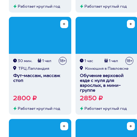
Работает круглый год
Работает круглый год
30 мин.
1 чел
18+
1 час
1 чел
18+
ТРЦ Лапландия
Конюшня в Павловске
Фут-массаж, массаж
Обучение верховой
стоп
езде с нуля для
взрослых, в мини-
группе
2800 ₽
2850 ₽
Работает круглый год
Работает круглый год