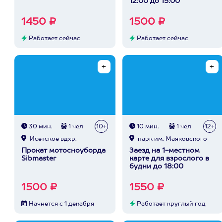
12:00 до 15:00
1450 ₽
1500 ₽
Работает сейчас
Работает сейчас
30 мин.
1 чел
10+
10 мин.
1 чел
12+
Исетское вдхр.
парк им. Маяковского
Прокат мотосноуборда
Заезд на 1-местном
Sibmaster
карте для взрослого в
будни до 18:00
1500 ₽
1550 ₽
Начнется с 1 декабря
Работает круглый год