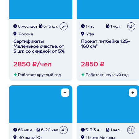
6 месяцев
от 5 шт.
5+
1 час
1 чел
12+
Россия
Уфа
Сертификаты
Прокат питбайка 125-
Маленькое счастье, от
160 см³
5 шт. со скидкой от 5%
2850 ₽/чел
2850 ₽
Работает круглый год
Работает круглый год
60 мин.
6-20 чел
4+
3-3,5 ч.
1 чел
21+
40 км на Юг
Центр Москвы