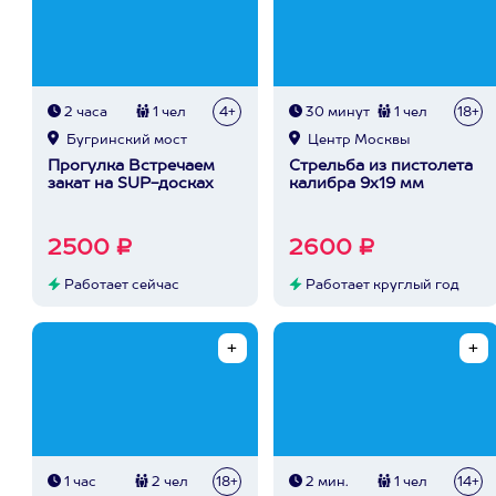
2 часа
1 чел
4+
30 минут
1 чел
18+
Бугринский мост
Центр Москвы
Прогулка Встречаем
Стрельба из пистолета
закат на SUP-досках
калибра 9х19 мм
2500 ₽
2600 ₽
Работает сейчас
Работает круглый год
1 час
2 чел
18+
2 мин.
1 чел
14+