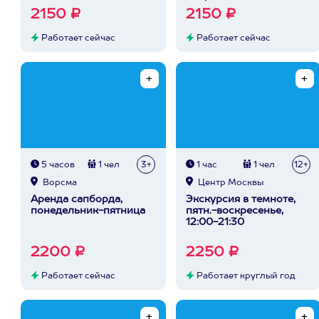
2150 ₽
2150 ₽
Работает сейчас
Работает сейчас
5 часов
1 чел
3+
1 час
1 чел
12+
Ворсма
Центр Москвы
Аренда сапборда,
Экскурсия в темноте,
понедельник-пятница
пятн.-воскресенье,
12:00-21:30
2200 ₽
2250 ₽
Работает сейчас
Работает круглый год