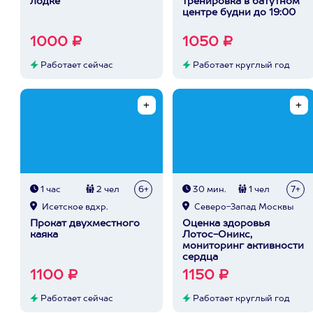
лодке
тренировка в батутном
центре будни до 19:00
1000 ₽
1050 ₽
Работает сейчас
Работает круглый год
1 час
2 чел
6+
30 мин.
1 чел
7+
Исетское вдхр.
Северо-Запад Москвы
Прокат двухместного
Оценка здоровья
каяка
Лотос-Оникс,
мониторинг активности
сердца
1100 ₽
1150 ₽
Работает сейчас
Работает круглый год