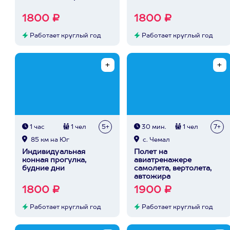
1800 ₽
1800 ₽
Работает круглый год
Работает круглый год
1 час
1 чел
5+
30 мин.
1 чел
7+
85 км на Юг
с. Чемал
Индивидуальная
Полет на
конная прогулка,
авиатренажере
будние дни
самолета, вертолета,
автожира
1800 ₽
1900 ₽
Работает круглый год
Работает круглый год