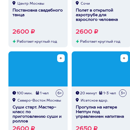
Центр Москвы
Сочи
Постановка свадебного
Полет в открытой
танца
аэротрубе для
взрослого человека
2600 ₽
2600 ₽
Работает круглый год
Работает круглый год
100 мин.
1 чел
6+
20 минут
1-3 чел
3+
Северо-Восток Москвы
Исетское вдхр.
Суши старт. Мастер-
Прогулка на катере
класс по
Нептун под
приготовлению суши и
управлением капитана
роллов
2600 ₽
2650 ₽