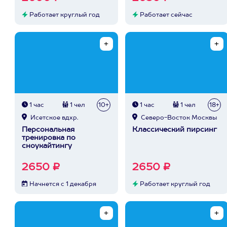
Работает круглый год
Работает сейчас
1 час
1 чел
10+
1 час
1 чел
18+
Исетское вдхр.
Северо-Восток Москвы
Персональная
Классический пирсинг
тренировка по
сноукайтингу
2650 ₽
2650 ₽
Начнется с 1 декабря
Работает круглый год