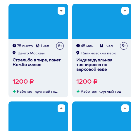
75 выстр
1 чел
8+
45 мин.
1 чел
5+
Центр Москвы
Калиновский парк
Стрельба в тире, пакет
Индивидуальная
Комбо малое
тренировка по
верховой езде
1200 ₽
1200 ₽
Работает круглый год
Работает круглый год