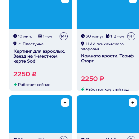
10 мин.
1 чел
14+
30 минут
1-2 чел
14+
с. Пластунка
НИИ психического
здоровья
Картинг для взрослых.
Комната ярости. Тариф
Заезд на 1-местном
Старт
карте Sodi
2250 ₽
2250 ₽
Работает сейчас
Работает круглый год