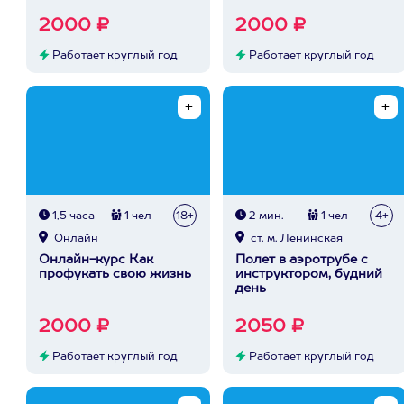
2000 ₽
2000 ₽
Работает круглый год
Работает круглый год
1,5 часа
1 чел
18+
2 мин.
1 чел
4+
Онлайн
ст. м. Ленинская
Онлайн-курс Как
Полет в аэротрубе с
профукать свою жизнь
инструктором, будний
день
2000 ₽
2050 ₽
Работает круглый год
Работает круглый год