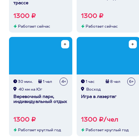
трассе
1300 ₽
1300 ₽
Работает сейчас
Работает сейчас
30 мин.
1 чел
4+
1 час
8 чел
6+
40 км на Юг
Восход
Веревочный парк,
Игра в лазертаг
индивидуальный отдых
1300 ₽
1300 ₽/чел
Работает круглый год
Работает круглый год