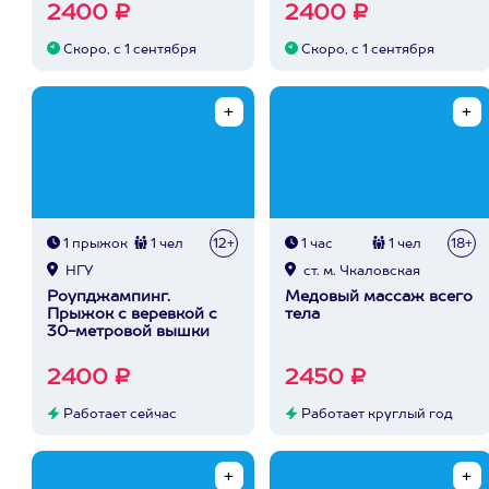
2400 ₽
2400 ₽
Скоро, с 1 сентября
Скоро, с 1 сентября
1 прыжок
1 чел
12+
1 час
1 чел
18+
НГУ
ст. м. Чкаловская
Роупджампинг.
Медовый массаж всего
Прыжок с веревкой с
тела
30-метровой вышки
2400 ₽
2450 ₽
Работает сейчас
Работает круглый год