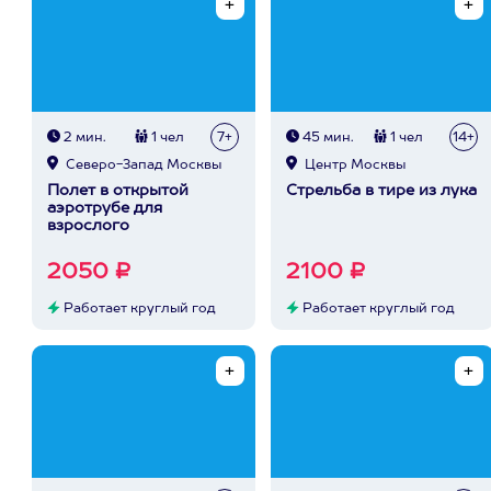
2 мин.
1 чел
7+
45 мин.
1 чел
14+
Северо-Запад Москвы
Центр Москвы
Полет в открытой
Стрельба в тире из лука
аэротрубе для
взрослого
2050 ₽
2100 ₽
Работает круглый год
Работает круглый год